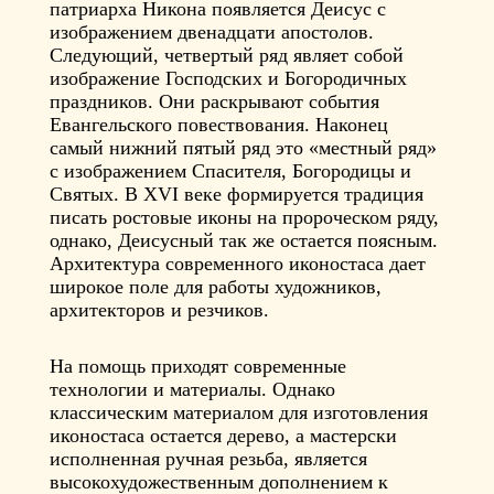
патриарха Никона появляется Деисус с
изображением двенадцати апостолов.
Следующий, четвертый ряд являет собой
изображение Господских и Богородичных
праздников. Они раскрывают события
Евангельского повествования. Наконец
самый нижний пятый ряд это «местный ряд»
с изображением Спасителя, Богородицы и
Святых. В XVI веке формируется традиция
писать ростовые иконы на пророческом ряду,
однако, Деисусный так же остается поясным.
Архитектура современного иконостаса дает
широкое поле для работы художников,
архитекторов и резчиков.
На помощь приходят современные
технологии и материалы. Однако
классическим материалом для изготовления
иконостаса остается дерево, а мастерски
исполненная ручная резьба, является
высокохудожественным дополнением к