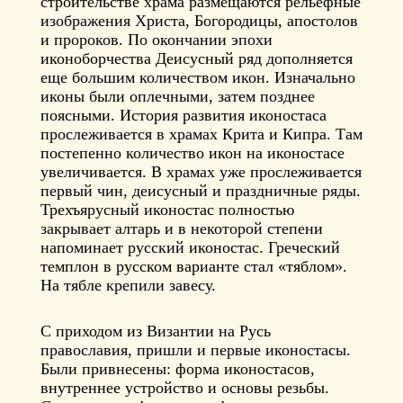
строительстве храма размещаются рельефные
изображения Христа, Богородицы, апостолов
и пророков. По окончании эпохи
иконоборчества Деисусный ряд дополняется
еще большим количеством икон. Изначально
иконы были оплечными, затем позднее
поясными. История развития иконостаса
прослеживается в храмах Крита и Кипра. Там
постепенно количество икон на иконостасе
увеличивается. В храмах уже прослеживается
первый чин, деисусный и праздничные ряды.
Трехъярусный иконостас полностью
закрывает алтарь и в некоторой степени
напоминает русский иконостас. Греческий
темплон в русском варианте стал «тяблом».
На тябле крепили завесу.
С приходом из Византии на Русь
православия, пришли и первые иконостасы.
Были привнесены: форма иконостасов,
внутреннее устройство и основы резьбы.