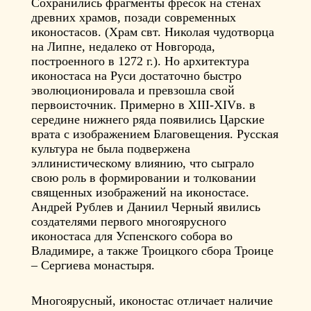
Сохранились фрагменты фресок на стенах
древних храмов, позади современных
иконостасов. (Храм свт. Николая чудотворца
на Липне, недалеко от Новгорода,
построенного в 1272 г.). Но архитектура
иконостаса на Руси достаточно быстро
эволюционировала и превзошла свой
первоисточник. Примерно в XIII-XIVв. в
середине нижнего ряда появились Царские
врата с изображением Благовещения. Русская
культура не была подвержена
эллинистическому влиянию, что сыграло
свою роль в формировании и толковании
священных изображений на иконостасе.
Андрей Рублев и Даниил Черный явились
создателями первого многоярусного
иконостаса для Успенского собора во
Владимире, а также Троицкого сбора Троице
– Сергиева монастыря.
Многоярусный, иконостас отличает наличие