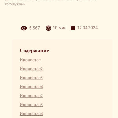
РОЛИ В
богослужении.
ПРАВОСЛАВНОМ
БОГОСЛУЖЕНИИ.
10 мин
12.04.2024
5 567
Содержание
Иконостас
Иконостас2
Иконостас3
Иконостас4
Иконостас2
Иконостас3
Иконостас4