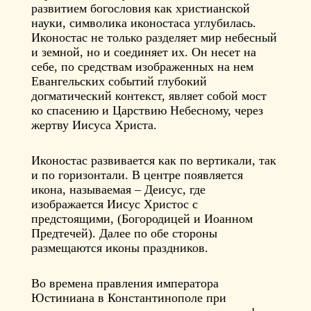
развитием богословия как христианской
науки, символика иконостаса углубилась.
Иконостас не только разделяет мир небесный
и земной, но и соединяет их. Он несет на
себе, по средствам изображенных на нем
Евангельских событий глубокий
догматический контекст, являет собой мост
ко спасению и Царствию Небесному, через
жертву Иисуса Христа.
Иконостас развивается как по вертикали, так
и по горизонтали. В центре появляется
икона, называемая – Деисус, где
изображается Иисус Христос с
предстоящими, (Богородицей и Иоанном
Предтечей). Далее по обе стороны
размещаются иконы праздников.
Во времена правления императора
Юстиниана в Константинополе при