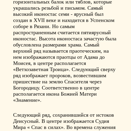
горизонтальных балок или тяблов, которые
украшались резьбой и письмом. Самый
высокий иконостас семи - ярусный был
создан в XVII веке и находится в Успенском
соборе в Рязани. Но самым
распространенным считается пятиярусный
иконостас. Высота иконостаса зачастую была
обусловлена размерами храма. Самый
верхний ряд называется праотеческим, на
нем изображаются праотцы от Адама до
Моисея, в центре располагается
«Ветхозаветная Троица». Следующий сверху
ряд изображает пророков, возвестившим
пришествие на землю Спасителя через
Богородицу. Соответственно в центре
располагается икона Божией Матери
«Знамение».
Следующий ряд, сохранившийся от истоков
Деисусный. В центре изображается Судия
Мира « Спас в силах». Во времена служения