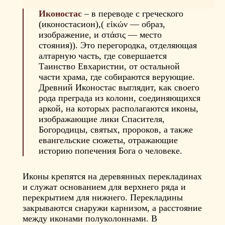
Иконостас
– в переводе с греческого
(иконостасион),( εἰκών — образ,
изображение, и στάσις — место
стояния)). Это перегородка, отделяющая
алтарную часть, где совершается
Таинство Евхаристии, от остальной
части храма, где собираются верующие.
Древний Иконостас выглядит, как своего
рода преграда из колонн, соединяющихся
аркой, на которых располагаются иконы,
изображающие лики Спасителя,
Богородицы, святых, пророков, а также
евангельские сюжеты, отражающие
историю попечения Бога о человеке.
Иконы крепятся на деревянных перекладинах
и служат основанием для верхнего ряда и
перекрытием для нижнего. Перекладины
закрываются снаружи карнизом, а расстояние
между иконами полуколоннами. В