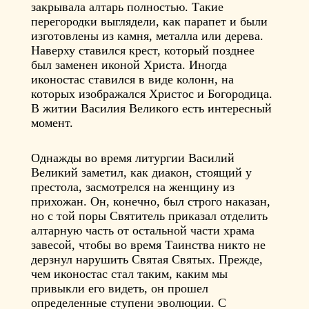
закрывала алтарь полностью. Такие
перегородки выглядели, как парапет и были
изготовлены из камня, металла или дерева.
Наверху ставился крест, который позднее
был заменен иконой Христа. Иногда
иконостас ставился в виде колонн, на
которых изображался Христос и Богородица.
В житии Василия Великого есть интересный
момент.
Однажды во время литургии Василий
Великий заметил, как диакон, стоящий у
престола, засмотрелся на женщину из
прихожан. Он, конечно, был строго наказан,
но с той поры Святитель приказал отделить
алтарную часть от остальной части храма
завесой, чтобы во время Таинства никто не
дерзнул нарушить Святая Святых. Прежде,
чем иконостас стал таким, каким мы
привыкли его видеть, он прошел
определенные ступени эволюции. С