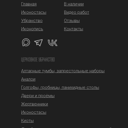
Главная
В наличии
Иконостасы
Видео работ
Убранство
Отзывы
Иконопись
Контакты
ЦЕРКОВНОЕ УБРАНСТВО
Алтарные тумбы, запрестольные наборы
Аналои
Голгофы, гробницы, панихидные столы
Двери и проёмы
Жертвенники
Иконостасы
Киоты