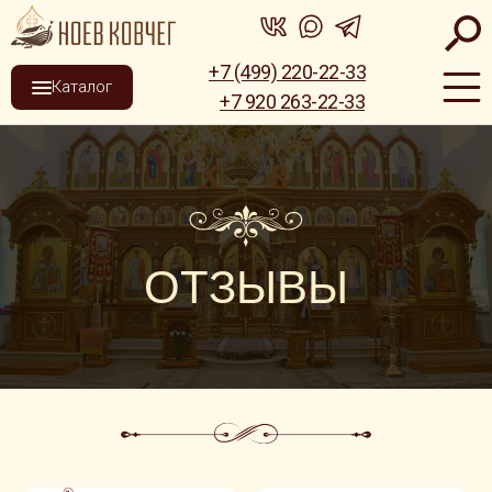
+7 (499) 220-22-33
Каталог
+7 920 263-22-33
ОТЗЫВЫ