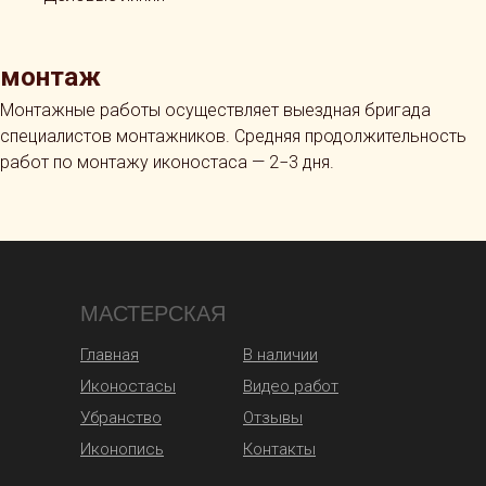
монтаж
Монтажные работы осуществляет выездная бригада
специалистов монтажников. Средняя продолжительность
работ по монтажу иконостаса — 2−3 дня.
МАСТЕРСКАЯ
Главная
В наличии
Иконостасы
Видео работ
Убранство
Отзывы
Иконопись
Контакты