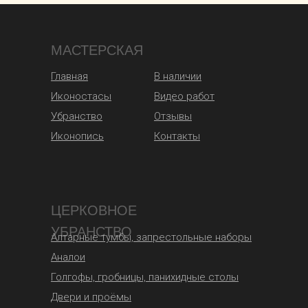
МАСТЕРСКАЯ
Главная
В наличии
Иконостасы
Видео работ
Убранство
Отзывы
Иконопись
Контакты
ЦЕРКОВНОЕ
УБРАНСТВО
Алтарные тумбы, запрестольные наборы
Аналои
Голгофы, гробницы, панихидные столы
Двери и проёмы