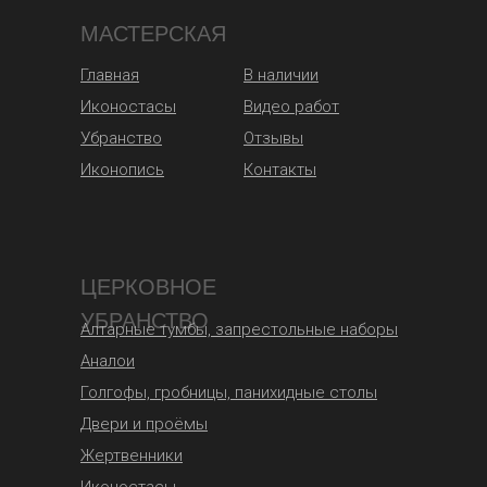
МАСТЕРСКАЯ
Главная
В наличии
Иконостасы
Видео работ
Убранство
Отзывы
Иконопись
Контакты
ЦЕРКОВНОЕ
УБРАНСТВО
Алтарные тумбы, запрестольные наборы
Аналои
Голгофы, гробницы, панихидные столы
Двери и проёмы
Жертвенники