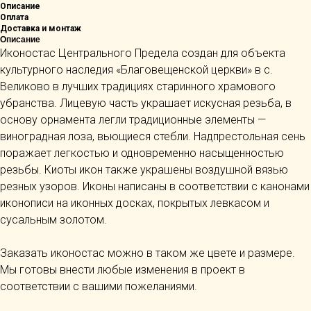
Описание
Оплата
Доставка и монтаж
Описание
Иконостас Центрального Предела создан для объекта
культурного наследия «Благовещенской церкви» в с.
Великово в лучших традициях старинного храмового
убранства. Лицевую часть украшает искусная резьба, в
основу орнамента легли традиционные элементы —
виноградная лоза, вьющиеся стебли. Надпрестольная сень
поражает легкостью и одновременно насыщенностью
резьбы. Киоты икон также украшены воздушной вязью
резных узоров. Иконы написаны в соответствии с канонами
иконописи на иконных досках, покрытых левкасом и
сусальным золотом.
Заказать иконостас можно в таком же цвете и размере.
Мы готовы внести любые изменения в проект в
соответствии с вашими пожеланиями.