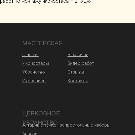
работ по монтажу иконостаса — 2−3 дня.
МАСТЕРСКАЯ
Главная
В наличии
Иконостасы
Видео работ
Убранство
Отзывы
Иконопись
Контакты
ЦЕРКОВНОЕ
УБРАНСТВО
Алтарные тумбы, запрестольные наборы
Аналои