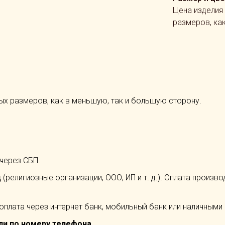
Цена изделия
размеров, ка
ых размеров, как в меньшую, так и большую сторону.
 через СБП.
ц
(религиозные организации, ООО, ИП и т. д.). Оплата произв
 оплата через интернет банк, мобильный банк или наличными 
ли по номеру телефона.