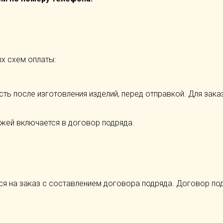
х схем оплаты:
асть после изготовления изделий, перед отправкой. Для зак
ежей включается в договор подряда.
ся на заказ с составлением договора подряда. Договор под