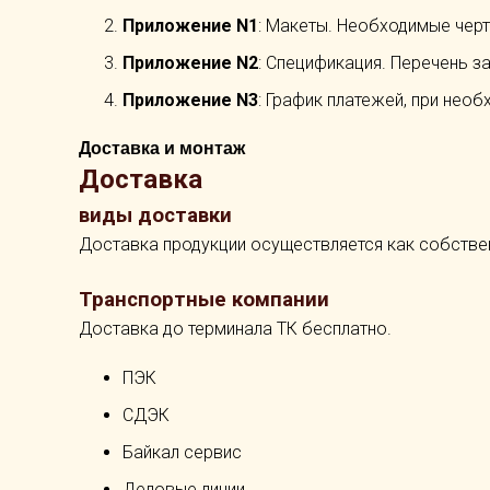
Приложение N1
: Макеты. Необходимые черт
Приложение N2
: Спецификация. Перечень з
Приложение N3
: График платежей, при необ
Доставка и монтаж
Доставка
виды доставки
Доставка продукции осуществляется как собстве
Транспортные компании
Доставка до терминала ТК бесплатно.
ПЭК
СДЭК
Байкал сервис
Деловые линии