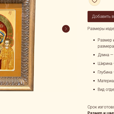
Добавить в
Размеры изде
Размер 
размера
Длина —
Ширина 
Глубина
Материа
Вид отде
Срок изготовл
Размер и цве