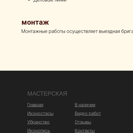
монтаж
Монтажные работы осуществляет выездная бригад
МАСТЕРСКАЯ
Главная
В наличии
Иконостасы
Видео работ
Убранство
Отзывы
Иконопись
Контакты