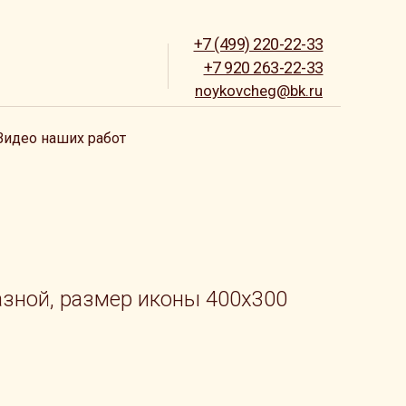
+7 (499) 220-22-33
+7 920 263-22-33
noykovcheg@bk.ru
Видео наших работ
азной, размер иконы 400x300