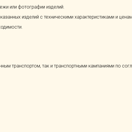
ежи или фотографии изделий.
аказанных изделий с техническими характеристиками и ценам
ходимости.
нным транспортом, так и транспортными кампаниями по сог