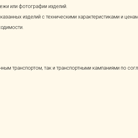
ежи или фотографии изделий.
аказанных изделий с техническими характеристиками и ценам
ходимости.
нным транспортом, так и транспортными кампаниями по сог