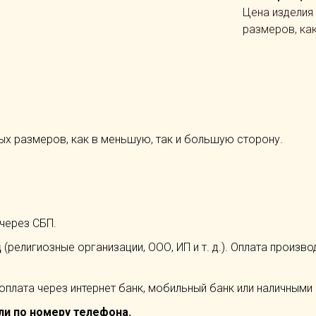
Цена изделия
размеров, ка
ых размеров, как в меньшую, так и большую сторону.
 через СБП.
ц
(религиозные организации, ООО, ИП и т. д.). Оплата произв
 оплата через интернет банк, мобильный банк или наличными 
ли по номеру телефона.