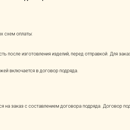
х схем оплаты:
асть после изготовления изделий, перед отправкой. Для зак
ежей включается в договор подряда.
ся на заказ с составлением договора подряда. Договор под