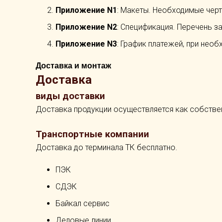
Приложение N1
: Макеты. Необходимые черт
Приложение N2
: Спецификация. Перечень з
Приложение N3
: График платежей, при необ
Доставка и монтаж
Доставка
виды доставки
Доставка продукции осуществляется как собстве
Транспортные компании
Доставка до терминала ТК бесплатно.
ПЭК
СДЭК
Байкал сервис
Деловые линии