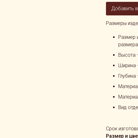
Добавить в
Размеры изде
Размер 
размера
Высота 
Ширина 
Глубина
Материа
Материа
Вид отде
Срок изготовл
Размер и цве