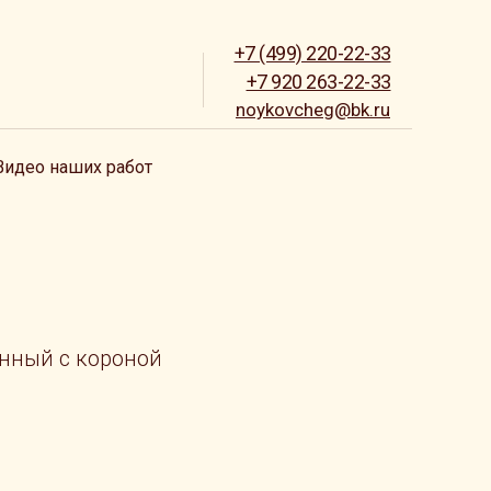
+7 (499) 220-22-33
+7 920 263-22-33
noykovcheg@bk.ru
Видео наших работ
енный с короной