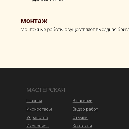
монтаж
Монтажные работы осуществляет выездная бригад
МАСТЕРСКАЯ
Главная
В наличии
Иконостасы
Видео работ
Убранство
Отзывы
Иконопись
Контакты