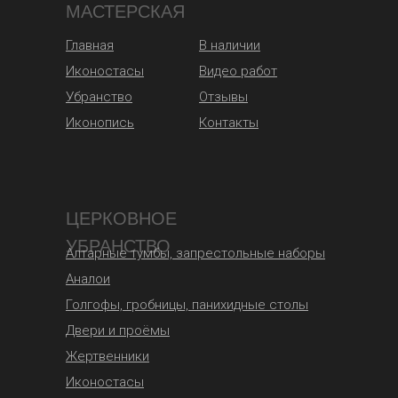
МАСТЕРСКАЯ
Главная
В наличии
Иконостасы
Видео работ
Убранство
Отзывы
Иконопись
Контакты
ЦЕРКОВНОЕ
УБРАНСТВО
Алтарные тумбы, запрестольные наборы
Аналои
Голгофы, гробницы, панихидные столы
Двери и проёмы
Жертвенники
Иконостасы