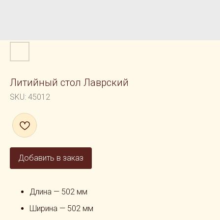
Литийный стол Лаврский
SKU:
45012
Добавить в заказ
Длина — 502 мм
Ширина — 502 мм