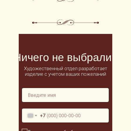
БАТАРЕИ
Ничего не выбрали?
Художественный отдел разработает
изделие с учетом ваших пожеланий
+7