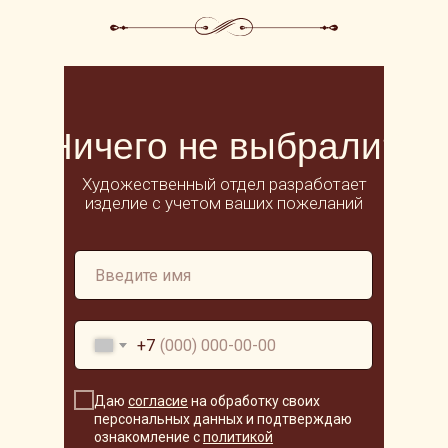
Ничего не выбрали?
Художественный отдел разработает
изделие с учетом ваших пожеланий
+7
Даю
согласие
на обработку своих
персональных данных и подтверждаю
ознакомление с
политикой