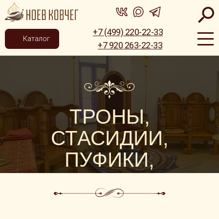
+7 (499) 220-22-33
Каталог
+7 920 263-22-33
ТРОНЫ,
СТАСИДИИ,
ПУФИКИ,
ЛАВКИ,
СКАМЬИ