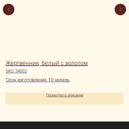
Жертвенник, белый с золотом
Ж
SKU:
34002
SK
Срок изготовления: 10 недель
Ср
Посмотреть описание