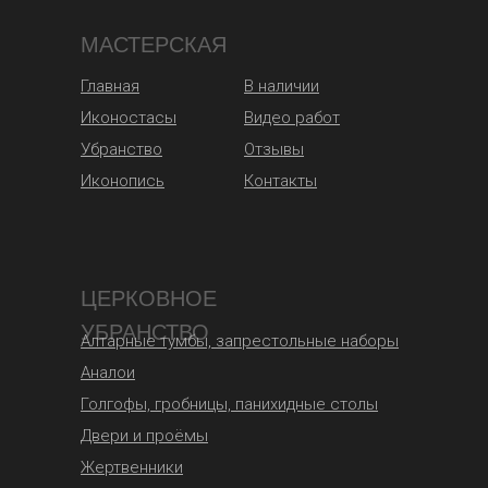
МАСТЕРСКАЯ
Главная
В наличии
Иконостасы
Видео работ
Убранство
Отзывы
Иконопись
Контакты
ЦЕРКОВНОЕ
УБРАНСТВО
Алтарные тумбы, запрестольные наборы
Аналои
Голгофы, гробницы, панихидные столы
Двери и проёмы
Жертвенники