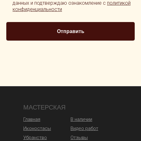
данных и подтверждаю ознакомление с
политикой
конфиденциальности
Отправить
МАСТЕРСКАЯ
Главная
В наличии
Иконостасы
Видео работ
Убранство
Отзывы