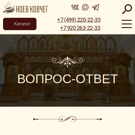
+7 (499) 220-22-33
Каталог
+7 920 263-22-33
ВОПРОС-ОТВЕТ