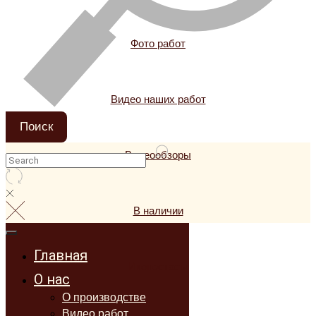
Фото работ
Видео наших работ
Поиск
Видеообзоры
В наличии
Главная
Иконостасы
О нас
О производстве
Видео работ