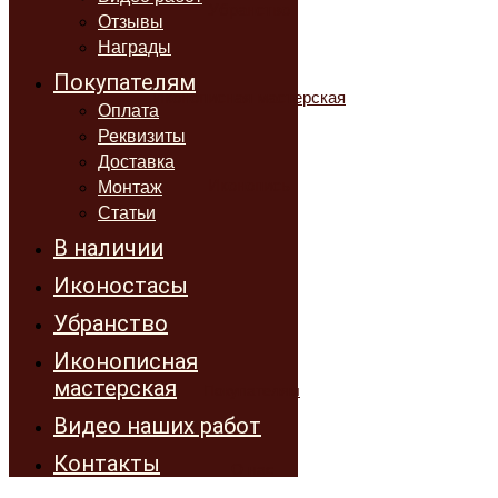
Убранство
Отзывы
Награды
Покупателям
Иконописная мастерская
Оплата
Реквизиты
Доставка
Иконопись
Монтаж
Статьи
В наличии
Иконостасы
Убранство
Иконописная
мастерская
Покупателям
Видео наших работ
Контакты
О нас