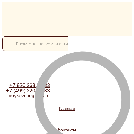
+7 920 263-22-33
+7 (499) 220-22-33
noykovcheg@bk.ru
Главная
Контакты