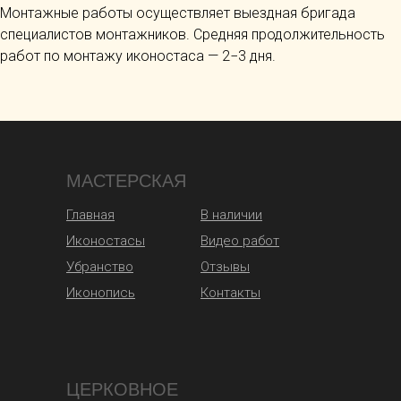
Монтажные работы осуществляет выездная бригада
специалистов монтажников. Средняя продолжительность
работ по монтажу иконостаса — 2−3 дня.
МАСТЕРСКАЯ
Главная
В наличии
Иконостасы
Видео работ
Убранство
Отзывы
Иконопись
Контакты
ЦЕРКОВНОЕ