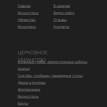
Главная
В наличии
Иконостасы
Видео работ
Убранство
Отзывы
Иконопись
Контакты
ЦЕРКОВНОЕ
УБРАНСТВО
Алтарные тумбы, запрестольные наборы
Аналои
Голгофы, гробницы, панихидные столы
Двери и проёмы
Жертвенники
Иконостасы
Киоты